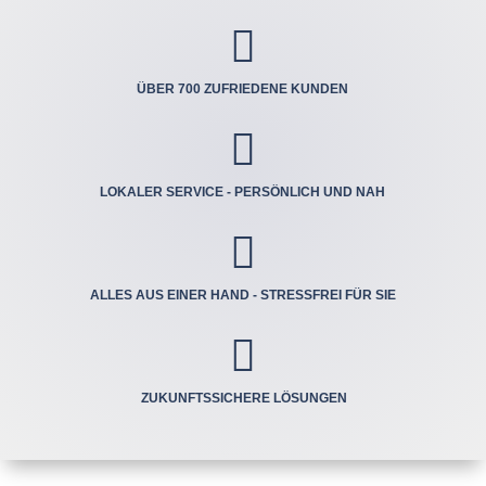

ÜBER 700 ZUFRIEDENE KUNDEN

LOKALER SERVICE - PERSÖNLICH UND NAH

ALLES AUS EINER HAND - STRESSFREI FÜR SIE

ZUKUNFTSSICHERE LÖSUNGEN