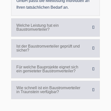
GmbH passt die Mietlösung individuell an
Ihren tatsächlichen Bedarf an.
Welche Leistung hat ein
Baustromverteiler?
Ist der Baustromverteiler geprüft und
sicher?
Für welche Bauprojekte eignet sich
ein gemieteter Baustromverteiler?
Wie schnell ist ein Baustromverteiler
in Traunstein verfügbar?