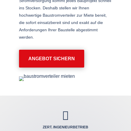
Stromversorgung kommt jedes Bauprojekt schnell
ins Stocken. Deshalb stellen wir Ihnen
hochwertige Baustromverteiler zur Miete bereit,
die sofort einsatzbereit sind und exakt auf die
Anforderungen Ihrer Baustelle abgestimmt
werden.
ANGEBOT SICHERN

ZERT. INGENIEUR­BETRIEB