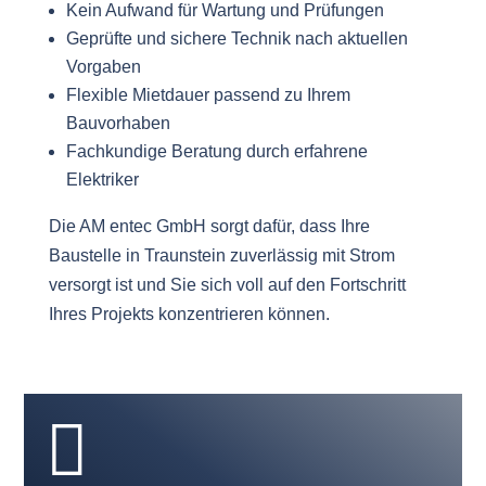
Kein Aufwand für Wartung und Prüfungen
Geprüfte und sichere Technik nach aktuellen
Vorgaben
Flexible Mietdauer passend zu Ihrem
Bauvorhaben
Fachkundige Beratung durch erfahrene
Elektriker
Die AM entec GmbH sorgt dafür, dass Ihre
Baustelle in Traunstein zuverlässig mit Strom
versorgt ist und Sie sich voll auf den Fortschritt
Ihres Projekts konzentrieren können.
