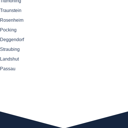
Tittmoning
Traunstein
Rosenheim
Pocking
Deggendorf
Straubing
Landshut
Passau