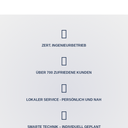

ZERT. INGENIEUR­BETRIEB

ÜBER 700 ZUFRIEDENE KUNDEN

LOKALER SERVICE - PERSÖNLICH UND NAH

SMARTE TECHNIK – INDIVIDUELL GEPLANT