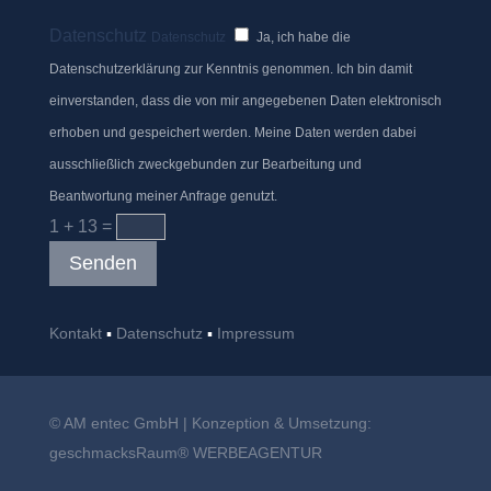
Datenschutz
Datenschutz
Ja, ich habe die
Datenschutzerklärung zur Kenntnis genommen. Ich bin damit
einverstanden, dass die von mir angegebenen Daten elektronisch
erhoben und gespeichert werden. Meine Daten werden dabei
ausschließlich zweckgebunden zur Bearbeitung und
Beantwortung meiner Anfrage genutzt.
1 + 13
=
Senden
Kontakt
▪︎
Datenschutz
▪︎
Impressum
© AM entec GmbH | Konzeption & Umsetzung:
geschmacksRaum® WERBEAGENTUR