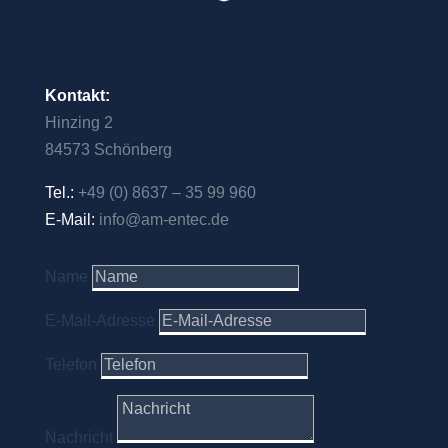
Kontakt:
Hinzing 2
84573 Schönberg
Tel.:
+49 (0) 8637 – 35 99 960
E-Mail:
info@am-entec.de
Name
E-Mail-Adresse
Telefon
Nachricht