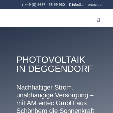
+49 (0) 8637 - 35 99 960
info@am-entec.de
PHOTOVOLTAIK
IN DEGGENDORF
Nachhaltiger Strom,
unabhängige Versorgung –
mit AM entec GmbH aus
Schönberg die Sonnenkraft