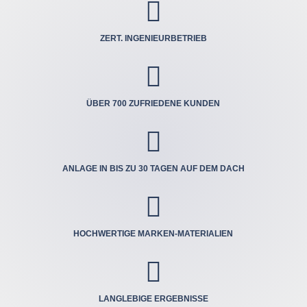

ZERT. INGENIEUR­BETRIEB

ÜBER 700 ZUFRIEDENE KUNDEN

ANLAGE IN BIS ZU 30 TAGEN AUF DEM DACH

HOCHWERTIGE MARKEN-MATERIALIEN

LANGLEBIGE ERGEBNISSE