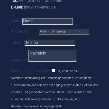
Tel.:
+49 (0) 8637 – 35 99 960
E-Mail:
info@am-entec.de
Name
E-Mail-Adresse
Telefon
Nachricht
Datenschutz
Datenschutz
Ja, ich habe die
Datenschutzerklärung zur Kenntnis genommen. Ich bin damit
einverstanden, dass die von mir angegebenen Daten elektronisch
erhoben und gespeichert werden. Meine Daten werden dabei
ausschließlich zweckgebunden zur Bearbeitung und
Beantwortung meiner Anfrage genutzt.