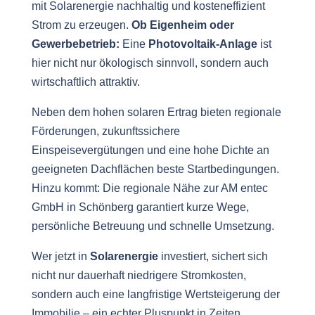
mit Solarenergie nachhaltig und kosteneffizient
Strom zu erzeugen.
Ob Eigenheim oder
Gewerbebetrieb:
Eine
Photovoltaik-Anlage
ist
hier nicht nur ökologisch sinnvoll, sondern auch
wirtschaftlich attraktiv.
Neben dem hohen solaren Ertrag bieten regionale
Förderungen, zukunftssichere
Einspeisevergütungen und eine hohe Dichte an
geeigneten Dachflächen beste Startbedingungen.
Hinzu kommt: Die regionale Nähe zur AM entec
GmbH in Schönberg garantiert kurze Wege,
persönliche Betreuung und schnelle Umsetzung.
Wer jetzt in
Solarenergie
investiert, sichert sich
nicht nur dauerhaft niedrigere Stromkosten,
sondern auch eine langfristige Wertsteigerung der
Immobilie – ein echter Pluspunkt in Zeiten