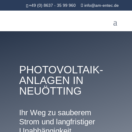
+49 (0) 8637 - 35 99 960
info@am-entec.de
PHOTOVOLTAIK-
ANLAGEN IN
NEUÖTTING
Ihr Weg zu sauberem
Strom und langfristiger
Unabhängigkeit