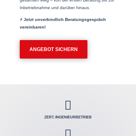
gesamten Weg – von der ersten Beratung bis zur
Inbetriebnahme und darüber hinaus.
⚡️ Jetzt unverbindlich Beratungsgespräch
vereinbaren!
ANGEBOT SICHERN

ZERT. INGENIEUR­BETRIEB
