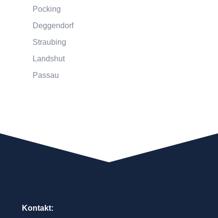
Pocking
Deggendorf
Straubing
Landshut
Passau
Kontakt: