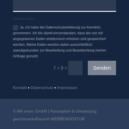
Datenschutz
Ja, ich habe die Datenschutzerklärung zur Kenntnis
genommen. Ich bin damit einverstanden, dass die von mir
angegebenen Daten elektronisch erhoben und gespeichert
werden. Meine Daten werden dabei ausschließlich
zweckgebunden zur Bearbeitung und Beantwortung meiner
Anfrage genutzt.
Senden
=
7 + 9
Kontakt
▪︎
Datenschutz
▪︎
Impressum
© AM entec GmbH | Konzeption & Umsetzung:
geschmacksRaum® WERBEAGENTUR