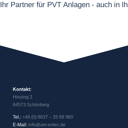
Ihr Partner für PVT Anlagen - auch in I
Kontakt:
Hinzing 2
84573 Schönberg
Tel.:
+49 (0) 8637 – 35 99 960
E-Mail:
info@am-entec.de