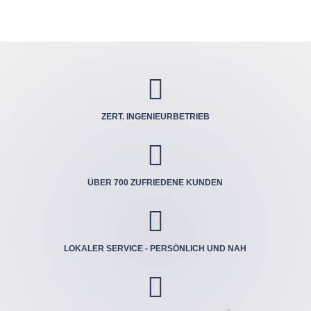

ZERT. INGENIEUR­BETRIEB

ÜBER 700 ZUFRIEDENE KUNDEN

LOKALER SERVICE - PERSÖNLICH UND NAH
