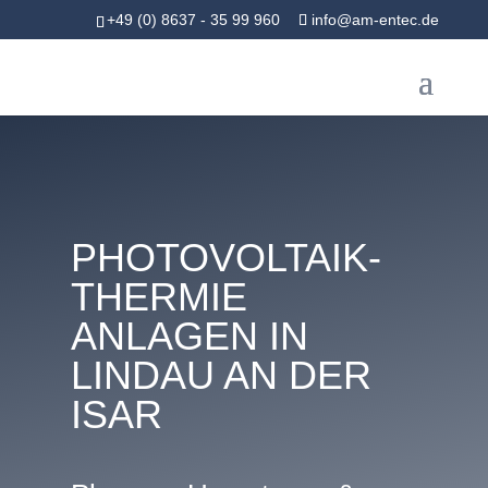
+49 (0) 8637 - 35 99 960
info@am-entec.de
PHOTOVOLTAIK-
THERMIE
ANLAGEN IN
LINDAU AN DER
ISAR