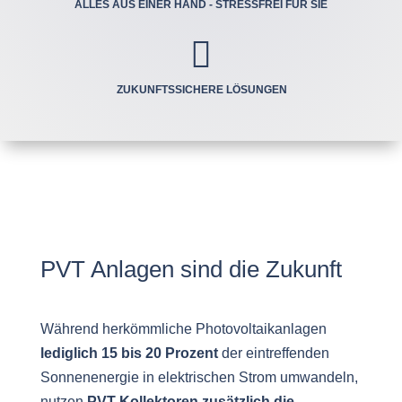
ALLES AUS EINER HAND - STRESSFREI FÜR SIE

ZUKUNFTSSICHERE LÖSUNGEN
PVT Anlagen sind die Zukunft
Während herkömmliche Photovoltaikanlagen
lediglich 15 bis 20 Prozent
der eintreffenden
Sonnenenergie in elektrischen Strom umwandeln,
nutzen
PVT-Kollektoren zusätzlich die