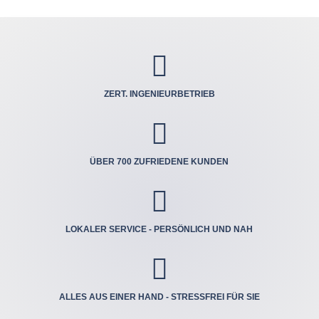

ZERT. INGENIEUR­BETRIEB

ÜBER 700 ZUFRIEDENE KUNDEN

LOKALER SERVICE - PERSÖNLICH UND NAH

ALLES AUS EINER HAND - STRESSFREI FÜR SIE