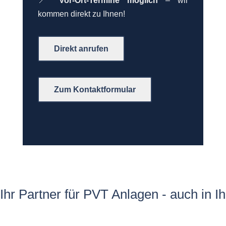
📍
Vor-Ort-Termine möglich
– wir
kommen direkt zu Ihnen!
Direkt anrufen
Zum Kontaktformular
Ihr Partner für PVT Anlagen - auch in I