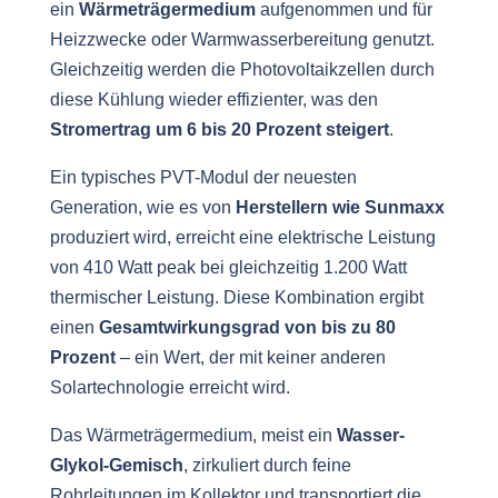
ein
Wärmeträgermedium
aufgenommen und für
Heizzwecke oder Warmwasserbereitung genutzt.
Gleichzeitig werden die Photovoltaikzellen durch
diese Kühlung wieder effizienter, was den
Stromertrag um 6 bis 20 Prozent steigert
.
Ein typisches PVT-Modul der neuesten
Generation, wie es von
Herstellern wie Sunmaxx
produziert wird, erreicht eine elektrische Leistung
von 410 Watt peak bei gleichzeitig 1.200 Watt
thermischer Leistung. Diese Kombination ergibt
einen
Gesamtwirkungsgrad von bis zu 80
Prozent
– ein Wert, der mit keiner anderen
Solartechnologie erreicht wird.
Das Wärmeträgermedium, meist ein
Wasser-
Glykol-Gemisch
, zirkuliert durch feine
Rohrleitungen im Kollektor und transportiert die