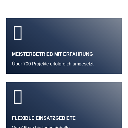

MEISTERBETRIEB MIT ERFAHRUNG
Über 700 Projekte erfolgreich umgesetzt

FLEXIBLE EINSATZGEBIETE
Von Altbau bis Industriehalle