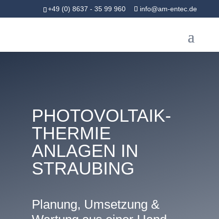
+49 (0) 8637 - 35 99 960
info@am-entec.de
PHOTOVOLTAIK-
THERMIE
ANLAGEN IN
STRAUBING
Planung, Umsetzung &