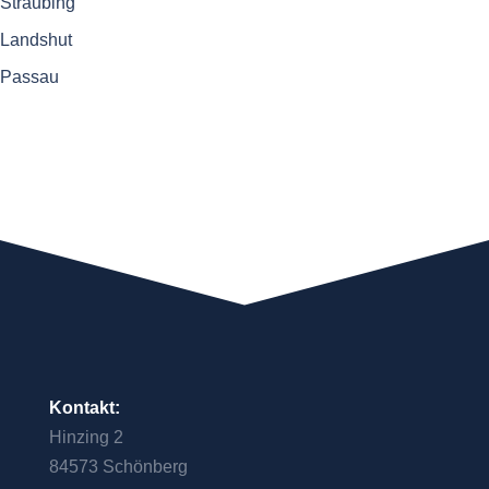
Straubing
Landshut
Passau
Kontakt:
Hinzing 2
84573 Schönberg