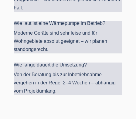
Fall.
Wie laut ist eine Wärmepumpe im Betrieb?
Moderne Geräte sind sehr leise und für
Wohngebiete absolut geeignet – wir planen
standortgerecht.
Wie lange dauert die Umsetzung?
Von der Beratung bis zur Inbetriebnahme
vergehen in der Regel 2–4 Wochen – abhängig
vom Projektumfang.