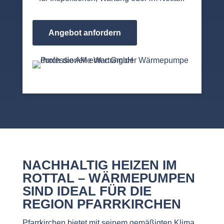
Angebot anfordern
NACHHALTIG HEIZEN IM
ROTTAL – WÄRMEPUMPEN
SIND IDEAL FÜR DIE
REGION PFARRKIRCHEN
Pfarrkirchen bietet mit seinem gemäßigten Klima