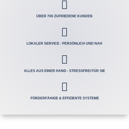

ÜBER 700 ZUFRIEDENE KUNDEN

LOKALER SERVICE - PERSÖNLICH UND NAH

ALLES AUS EINER HAND - STRESSFREI FÜR SIE

FÖRDERFÄHIGE & EFFIZIENTE SYSTEME