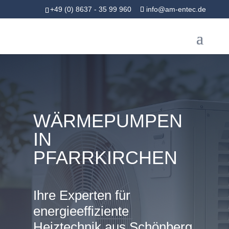
+49 (0) 8637 - 35 99 960
info@am-entec.de
WÄRMEPUMPEN
IN
PFARRKIRCHEN
Ihre Experten für
energieeffiziente
Heiztechnik aus Schönberg