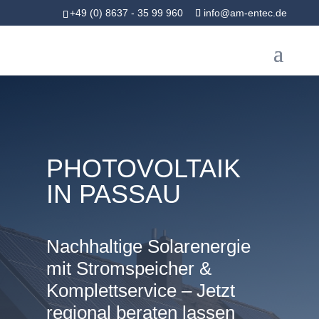
+49 (0) 8637 - 35 99 960
info@am-entec.de
PHOTOVOLTAIK
IN PASSAU
Nachhaltige Solarenergie
mit Stromspeicher &
Komplettservice – Jetzt
regional beraten lassen