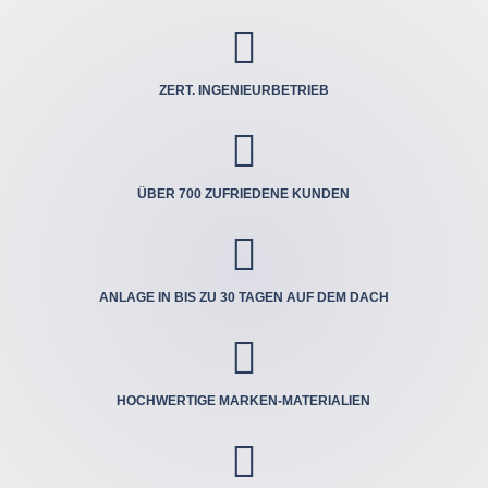

ZERT. INGENIEUR­BETRIEB

ÜBER 700 ZUFRIEDENE KUNDEN

ANLAGE IN BIS ZU 30 TAGEN AUF DEM DACH

HOCHWERTIGE MARKEN-MATERIALIEN
