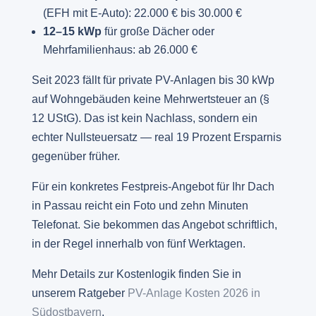
(EFH mit E-Auto): 22.000 € bis 30.000 €
12–15 kWp
für große Dächer oder
Mehrfamilienhaus: ab 26.000 €
Seit 2023 fällt für private PV-Anlagen bis 30 kWp
auf Wohngebäuden keine Mehrwertsteuer an (§
12 UStG). Das ist kein Nachlass, sondern ein
echter Nullsteuersatz — real 19 Prozent Ersparnis
gegenüber früher.
Für ein konkretes Festpreis-Angebot für Ihr Dach
in Passau reicht ein Foto und zehn Minuten
Telefonat. Sie bekommen das Angebot schriftlich,
in der Regel innerhalb von fünf Werktagen.
Mehr Details zur Kostenlogik finden Sie in
unserem Ratgeber
PV-Anlage Kosten 2026 in
Südostbayern
.