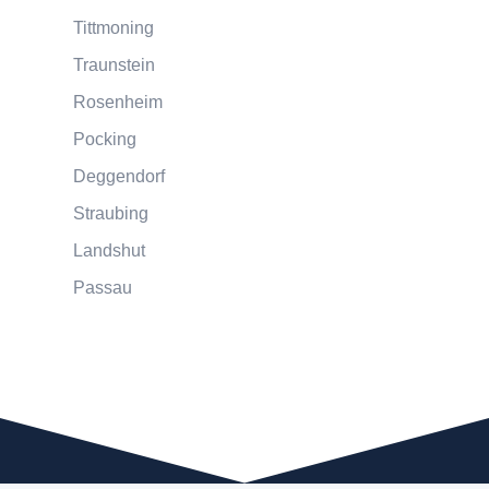
Tittmoning
Traunstein
Rosenheim
Pocking
Deggendorf
Straubing
Landshut
Passau