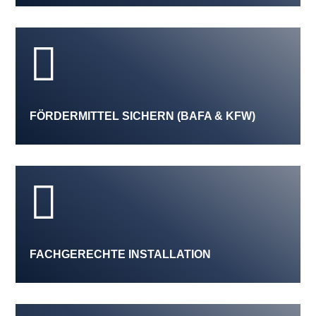

FÖRDERMITTEL SICHERN (BAFA & KFW)

FACHGERECHTE INSTALLATION