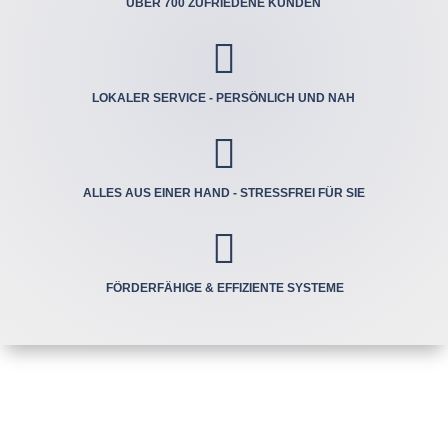
ÜBER 700 ZUFRIEDENE KUNDEN

LOKALER SERVICE - PERSÖNLICH UND NAH

ALLES AUS EINER HAND - STRESSFREI FÜR SIE

FÖRDERFÄHIGE & EFFIZIENTE SYSTEME