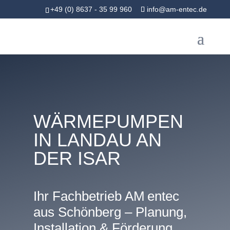
+49 (0) 8637 - 35 99 960
info@am-entec.de
WÄRMEPUMPEN
IN LANDAU AN
DER ISAR
Ihr Fachbetrieb AM entec
aus Schönberg – Planung,
Installation & Förderung