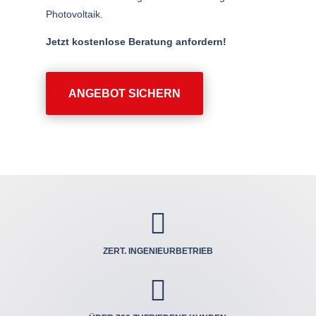
Photovoltaik.
Jetzt kostenlose Beratung anfordern!
ANGEBOT SICHERN

ZERT. INGENIEUR­BETRIEB
